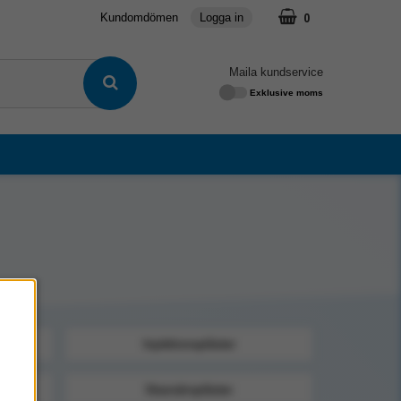
0
Kundomdömen
Logga in
Maila kundservice
Exklusive moms
Injektionsplåster
Skavsårsplåster