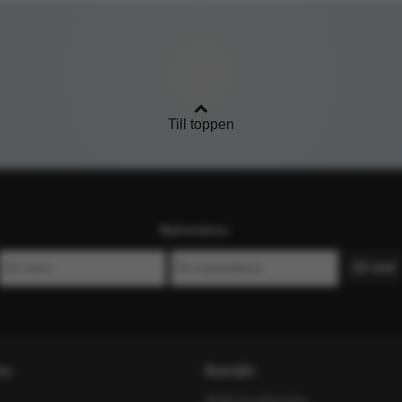
Till toppen
Nyhetsbrev
ce
Kontakt
Maila kundservice