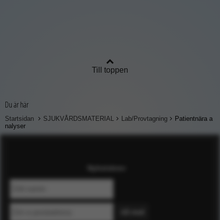
Till toppen
Du är här
Startsidan
SJUKVÅRDSMATERIAL
Lab/Provtagning
Patientnära a
nalyser
Nyhetsbrev