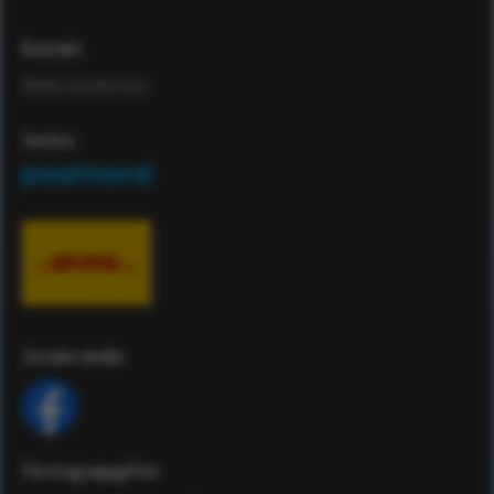
Kontakt
Maila kundservice
Service
Sociala media
Företagsuppgifter