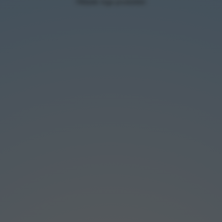
Hittade inga produkter