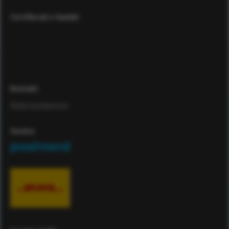
Certifierad e-handel
Kontakt
Maila kundservice
Service