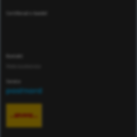
Certifierad e-handel
Kontakt
Maila kundservice
Service