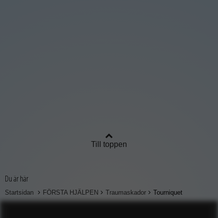
Till toppen
Du är här
Startsidan
FÖRSTA HJÄLPEN
Traumaskador
Tourniquet