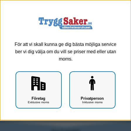
0
Meny
Hygien
Allt hygienmaterial har vi samlat i denna katalog.
För att vi skall kunna ge dig bästa möjliga service
ber vi dig välja om du vill se priser med eller utan
moms.
Visa alla
Desinfektion
Hudvård
Saneringsmedel
SkumTvättlapp
Tandvård
Företag
Privatperson
Exklusive moms
Inklusive moms
Tvätt & Sköljmedel
Tvål