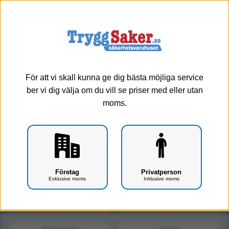
0
Meny
Operation
För att vi skall kunna ge dig bästa möjliga service
ber vi dig välja om du vill se priser med eller utan
Visa alla
Anatomiska modeller
moms.
Andningshjälpmedel
Diagnostik
Egenvård
Förbandsmaterial
Förbrukningsmaterial -
Företag
Privatperson
Förbrukningsmaterial
Medicinsk
Exklusive moms
Inklusive moms
Hjälpmedel
Hygien