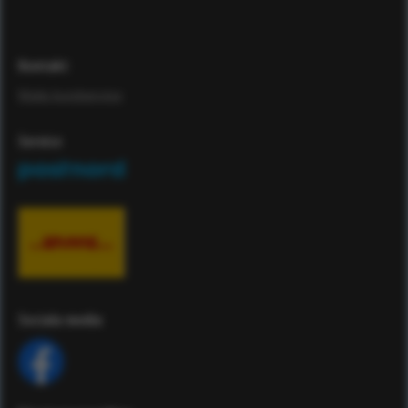
Kontakt
Maila kundservice
Service
Sociala media