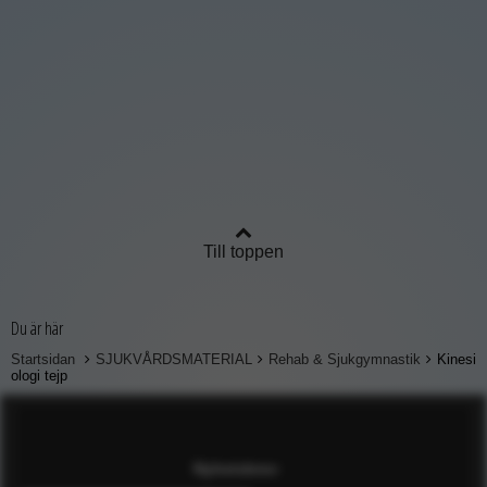
Till toppen
Du är här
Startsidan
SJUKVÅRDSMATERIAL
Rehab & Sjukgymnastik
Kinesi
ologi tejp
Nyhetsbrev