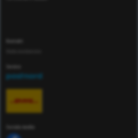
Kontakt
Maila kundservice
Service
Sociala media