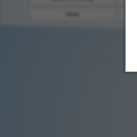
Täcken