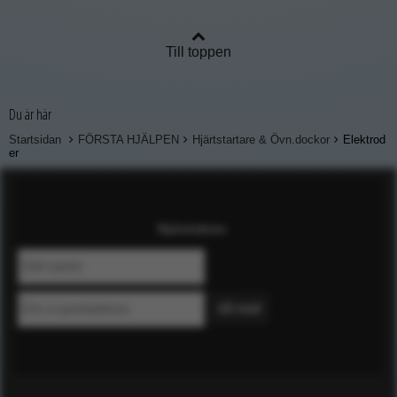
Till toppen
Du är här
Startsidan
FÖRSTA HJÄLPEN
Hjärtstartare & Övn.dockor
Elektrod
er
Nyhetsbrev