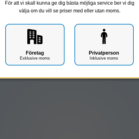
För att vi skall kunna ge dig bästa möjliga service ber vi dig
Visar 1 produkter
välja om du vill se priser med eller utan moms.
Företag
Privatperson
Exklusive moms
Inklusive moms