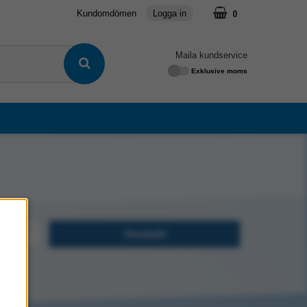
0
Kundomdömen
Logga in
Maila kundservice
Exklusive moms
dd
Skoskydd