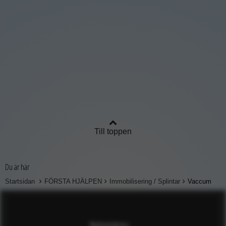
Till toppen
Du är här
Startsidan
FÖRSTA HJÄLPEN
Immobilisering / Splintar
Vaccum
Nyhetsbrev