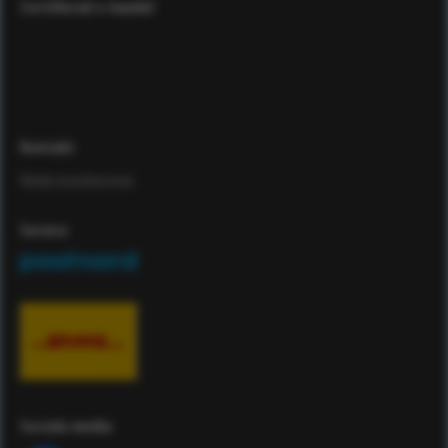
Certifierad e-handel
Kontakt
Maila kundservice
Service
Sociala media