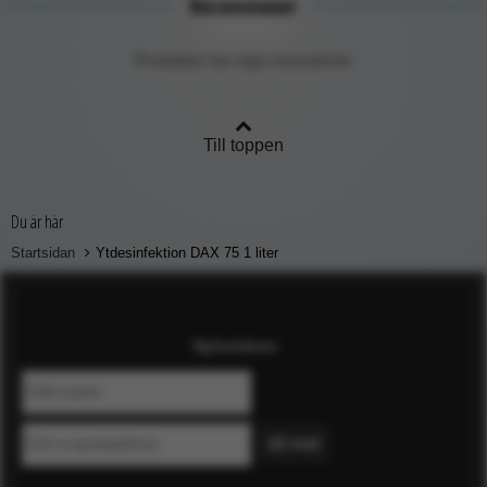
Recensioner
Produkten har inga recensioner
Till toppen
Du är här
Startsidan
Ytdesinfektion DAX 75 1 liter
Nyhetsbrev