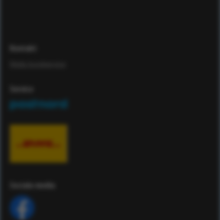
Kontakt
Maila kundservice
Service
Sociala media