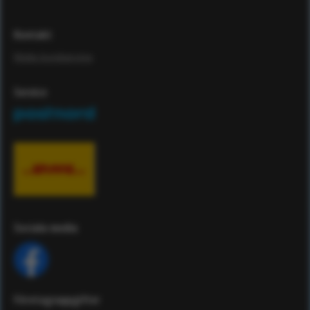
Kontakt
Maila kundservice
Service
Sociala media
Företagsuppgifter