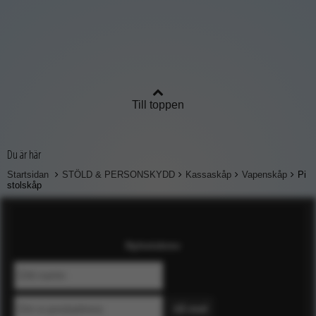
Till toppen
Du är här
Startsidan
STÖLD & PERSONSKYDD
Kassaskåp
Vapenskåp
Pi
stolskåp
Nyhetsbrev