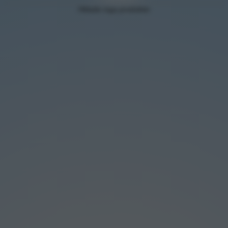
Hittade inga produkter