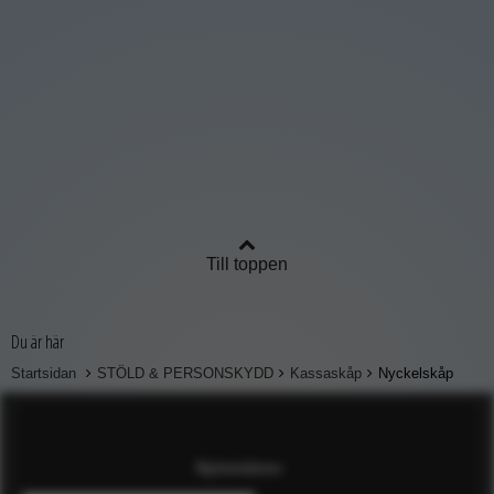
Till toppen
Du är här
Startsidan
STÖLD & PERSONSKYDD
Kassaskåp
Nyckelskåp
Nyhetsbrev