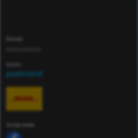
Kontakt
Maila kundservice
Service
Sociala media