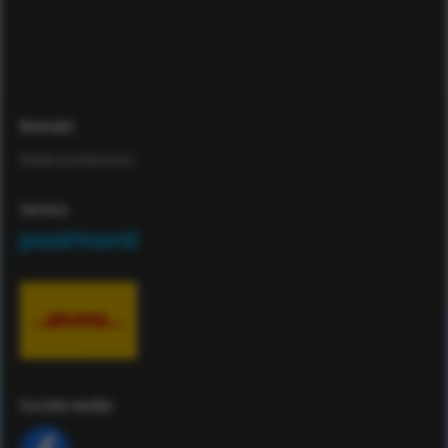
Kontakt
Maila kundservice
Service
Sociala media