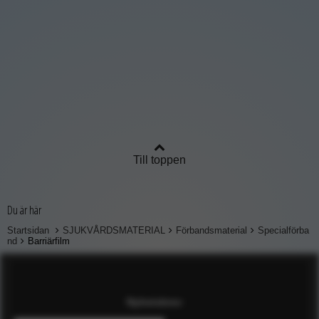
Till toppen
Du är här
Startsidan
SJUKVÅRDSMATERIAL
Förbandsmaterial
Specialförba
nd
Barriärfilm
Nyhetsbrev