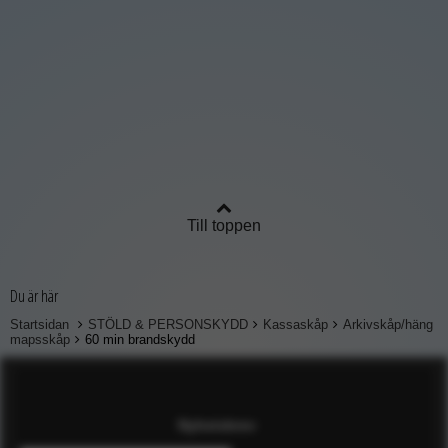
Till toppen
Du är här
Startsidan
STÖLD & PERSONSKYDD
Kassaskåp
Arkivskåp/häng
mapsskåp
60 min brandskydd
Nyhetsbrev