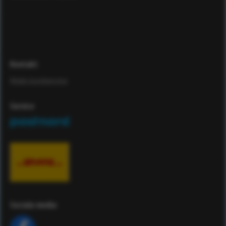
Kontakt
Maila kundservice
Service
Sociala media