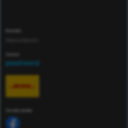
Kontakt
Maila kundservice
Service
Sociala media