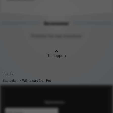
Recensioner
Produkten har inga recensioner
Till toppen
Du är här
Startsidan
Wilma sårvård - Fot
Nyhetsbrev