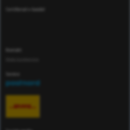
Certifierad e-handel
Kontakt
Maila kundservice
Service