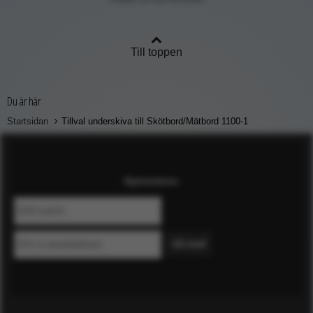
Till toppen
Du är här
Startsidan
Tillval underskiva till Skötbord/Mätbord 1100-1
Nyhetsbrev