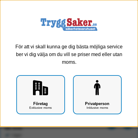
0
Meny
För att vi skall kunna ge dig bästa möjliga service
ber vi dig välja om du vill se priser med eller utan
moms.
Tillval underskiva till Skötbord/Mätbord 1100-1
Företag
Privatperson
Exklusive moms
Inklusive moms
Art.nr: F1701-1306
2300 kr
Exkl. moms
I lager