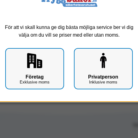
Service
För att vi skall kunna ge dig bästa möjliga service ber vi dig
B
välja om du vill se priser med eller utan moms.
Företag
Privatperson
Exklusive moms
Inklusive moms
Up