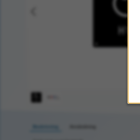
Beskrivning
Användning