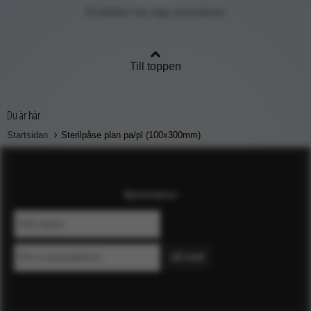
Produkten har inga recensioner
Till toppen
Du är här
Startsidan
Sterilpåse plan pa/pl (100x300mm)
Nyhetsbrev