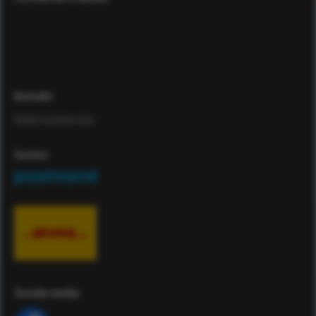
Kontakt
Maila kundservice
Service
Sociala media