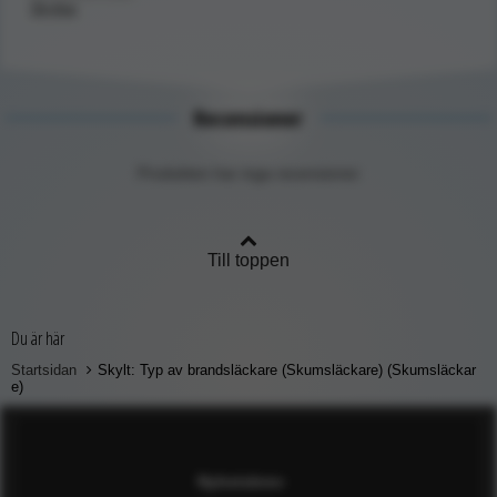
Skyltar
Recensioner
Produkten har inga recensioner
Till toppen
Du är här
Startsidan
Skylt: Typ av brandsläckare (Skumsläckare) (Skumsläckar
e)
Nyhetsbrev