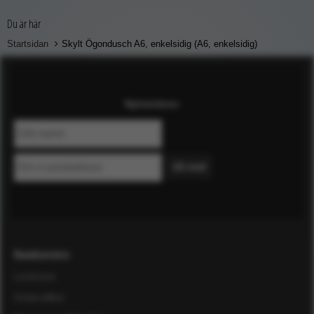
Du är här
Startsidan
Skylt Ögondusch A6, enkelsidig (A6, enkelsidig)
Nyhetsbrev
Kundservice
Leverans
Ordervillkor