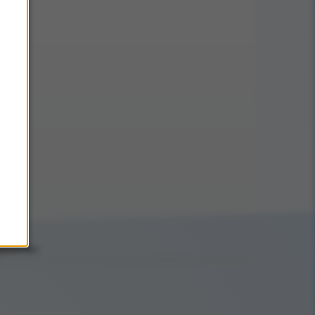
ptäck mer