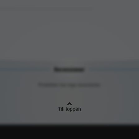
Recensioner
Produkten har inga recensioner
Till toppen