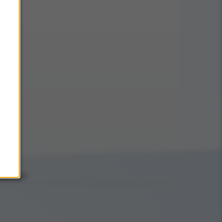
ptäck mer