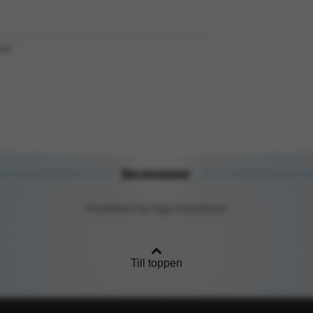
ers
Recensioner
Produkten har inga recensioner
Till toppen