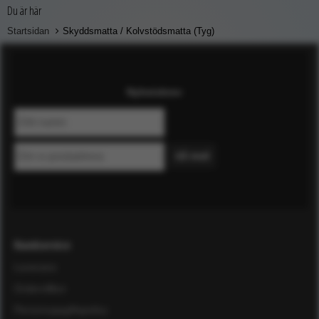
Du är här
Startsidan
Skyddsmatta / Kolvstödsmatta (Tyg)
Nyhetsbrev
Kundservice
Leverans
Ordervillkor
Personuppgiftspolicy