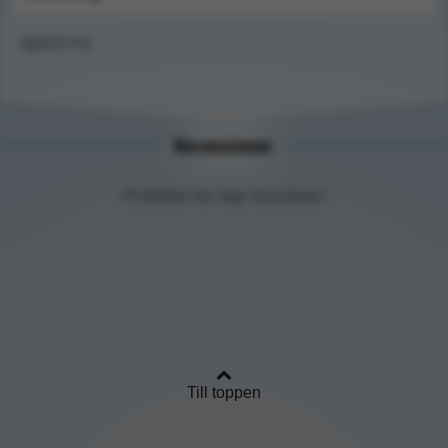
Upptäck mer
Recensioner
Produkten har inga recensioner
Till toppen