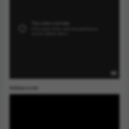
Ambåge ur led