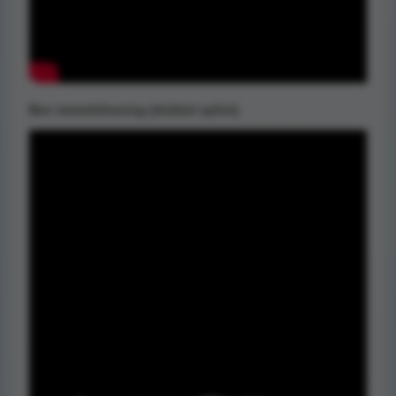
Ben immobilisering (dubbel splint)