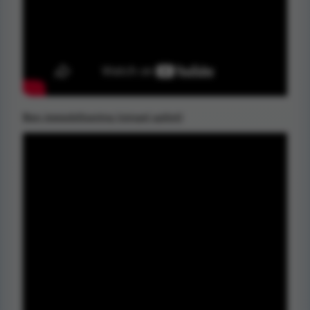
Ben immobilisering (singel splint)