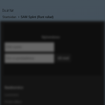
Du är här
Startsidan
SAM Splint (Runt rullad)
Nyhetsbrev
Kundservice
Leverans
Ordervillkor