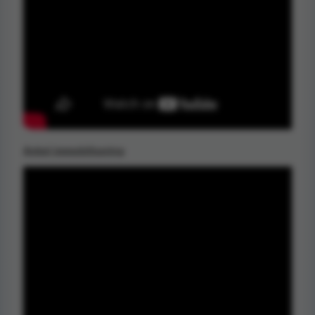
Ankel immobilisering