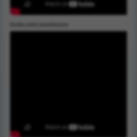
Kombo ankel immoblisering