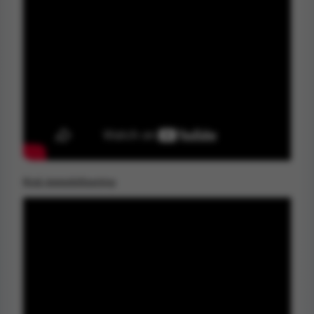
Knä immobilisering