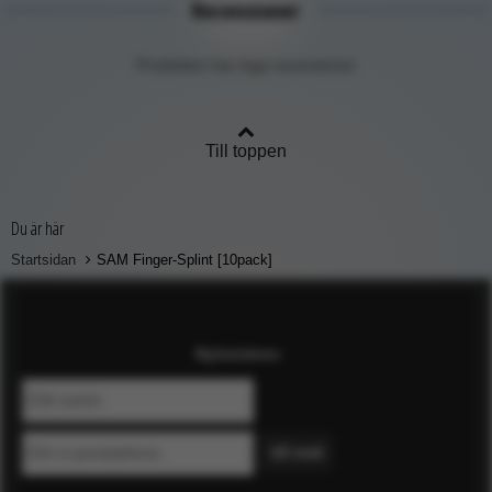
Recensioner
Produkten har inga recensioner
Till toppen
Du är här
Startsidan
SAM Finger-Splint [10pack]
Nyhetsbrev