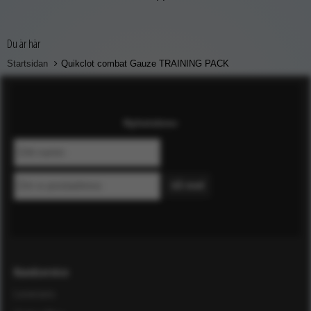
Du är här
Startsidan
Quikclot combat Gauze TRAINING PACK
Nyhetsbrev
Kundservice
Leverans