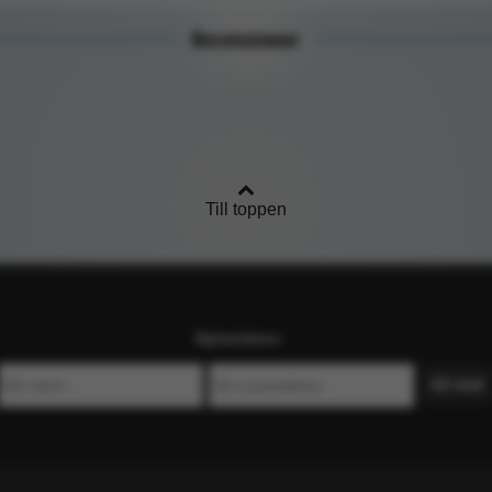
Recensioner
Till toppen
Nyhetsbrev