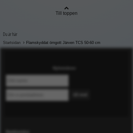
Till toppen
Du är här
Startsidan
Flamskyddat örngott Järven TCS 50-60 cm
Nyhetsbrev
Kundservice