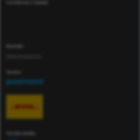
Certifierad e-handel
Kontakt
Maila kundservice
Service
Sociala media