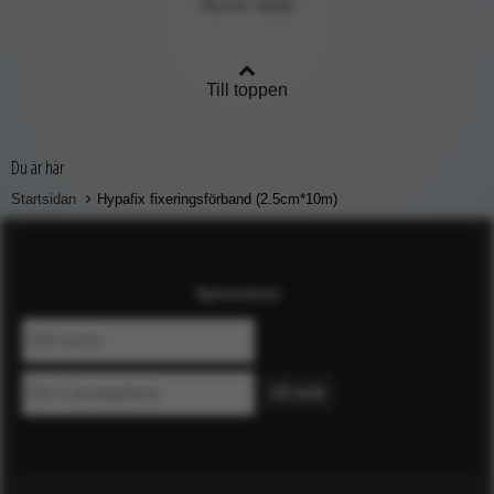
Mycket nöjd🤗
Till toppen
Du är här
Startsidan
Hypafix fixeringsförband (2.5cm*10m)
Nyhetsbrev