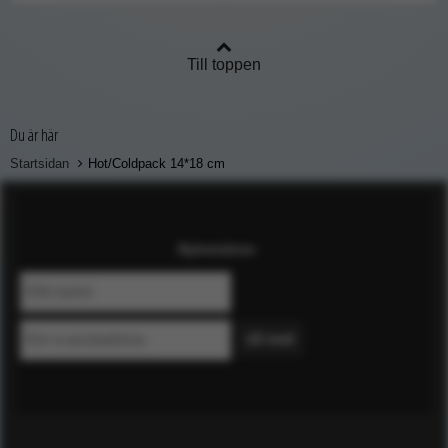
Till toppen
Du är här
Startsidan
Hot/Coldpack 14*18 cm
Nyhetsbrev