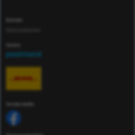
Kontakt
Maila kundservice
Service
Sociala media