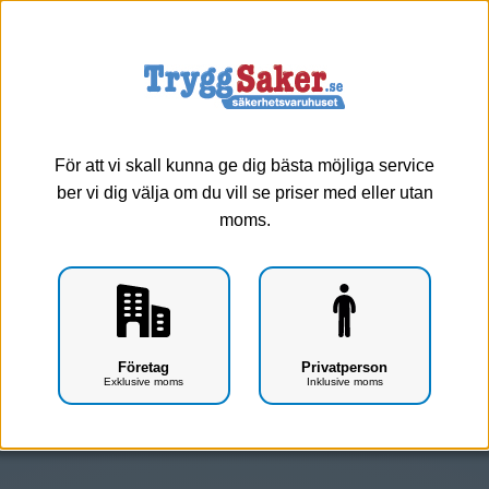
0
Meny
Krav ifrån försäkringsbolag
Krav ifrån försäkringsbolag
För att vi skall kunna ge dig bästa möjliga service
Folksam
ber vi dig välja om du vill se priser med eller utan
Länsförsäkringar
moms.
Trygg Hansa
Företag
Privatperson
Exklusive moms
Inklusive moms