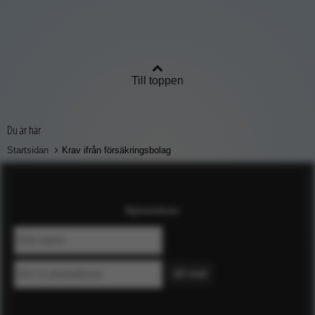
Till toppen
Du är här
Startsidan
Krav ifrån försäkringsbolag
Nyhetsbrev