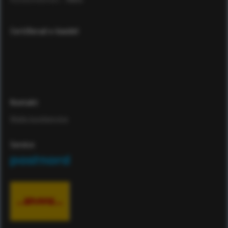
Certifierad e-handel
Kontakt
Maila kundservice
Service