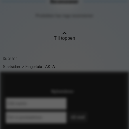
Recensioner
Produkten har inga recensioner
Till toppen
Du är här
Startsidan
Fingertuta - AKLA
Nyhetsbrev