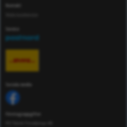
Kontakt
Maila kundservice
Service
Sociala media
Företagsuppgifter
RS Teknik Försäljnings AB