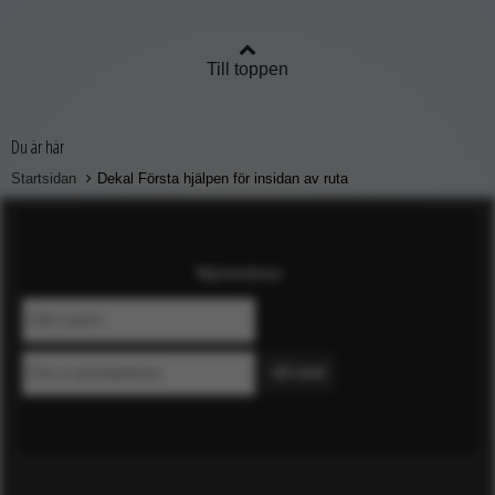
Till toppen
Du är här
Startsidan
Dekal Första hjälpen för insidan av ruta
Nyhetsbrev