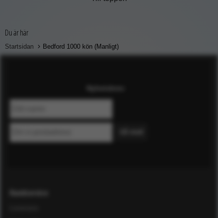
Du är här
Startsidan
Bedford 1000 kön (Manligt)
Nyhetsbrev
Kundservice
Leverans