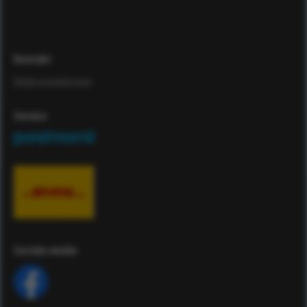
Kontakt
Maila kundservice
Service
Sociala media