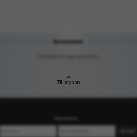
Recensioner
Produkten har inga recensioner
Till toppen
Nyhetsbrev