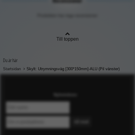
Recensioner
Produkten har inga recensioner
Till toppen
Du är här
Startsidan
Skylt: Utrymningsväg [300*150mm]-ALU (Pil vänster)
Nyhetsbrev